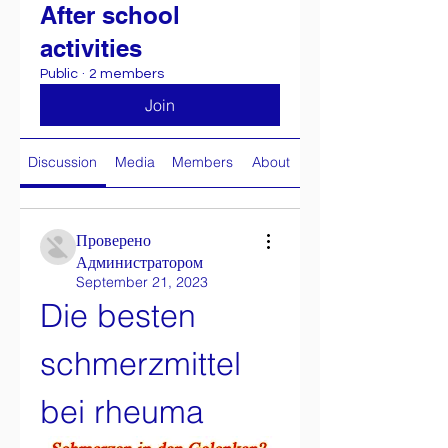
After school
activities
Public
·
2 members
Join
Discussion
Media
Members
About
Проверено
Администратором
September 21, 2023
Die besten 
schmerzmittel 
bei rheuma